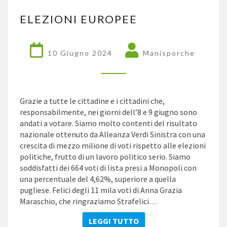
ELEZIONI
ELEZIONI EUROPEE
EUROPEE
10 Giugno 2024
Manisporche
Grazie a tutte le cittadine e i cittadini che,
responsabilmente, nei giorni dell’8 e 9 giugno sono
andati a votare. Siamo molto contenti del risultato
nazionale ottenuto da Alleanza Verdi Sinistra con una
crescita di mezzo milione di voti rispetto alle elezioni
politiche, frutto di un lavoro politico serio. Siamo
soddisfatti dei 664 voti di lista presi a Monopoli con
una percentuale del 4,62%, superiore a quella
pugliese. Felici degli 11 mila voti di Anna Grazia
Maraschio, che ringraziamo Strafelici…
LEGGI TUTTO
LEGGI TUTTO