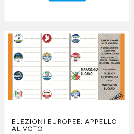
ELEZIONI
ELEZIONI EUROPEE: APPELLO
EUROPEE:
AL VOTO
APPELLO