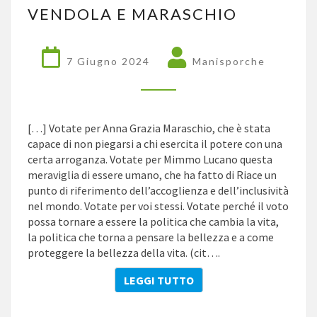
VENDOLA E MARASCHIO
E
MARASCHIO
7 Giugno 2024
Manisporche
[…] Votate per Anna Grazia Maraschio, che è stata
capace di non piegarsi a chi esercita il potere con una
certa arroganza. Votate per Mimmo Lucano questa
meraviglia di essere umano, che ha fatto di Riace un
punto di riferimento dell’accoglienza e dell’inclusività
nel mondo. Votate per voi stessi. Votate perché il voto
possa tornare a essere la politica che cambia la vita,
la politica che torna a pensare la bellezza e a come
proteggere la bellezza della vita. (cit….
LEGGI TUTTO
LEGGI TUTTO