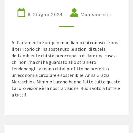
AL
VOTO
8 Giugno 2024
Manisporche
Al Parlamento Europeo mandiamo chi conosce e ama
il territorio chi ha sostenuto le azioni di tutela
dell’ambiente chi si è preoccupato di dare una casa a
chi non l’ha chi ha guardato allo straniero
tendendogli la mano chi al profitto ha preferito
un’economia circolare e sostenibile. Anna Grazia
Maraschio e Mimmo Lucano hanno fatto tutto questo.
La loro visione è la nostra visione. Buon voto a tutte e
a tutti!
VENDOLA