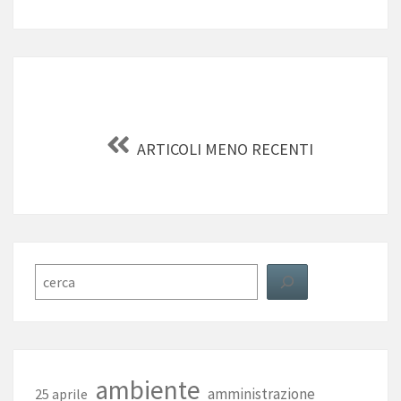
Navigazione
articoli
ARTICOLI MENO RECENTI
Cerca
ambiente
amministrazione
25 aprile