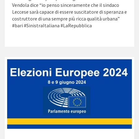
Vendola dice “io penso sinceramente che il sindaco
Leccese sarà capace di essere suscitatore di speranza e
costruttore di una sempre più ricca qualità urbana”
#bari #SinistraItaliana #LaRepubblica