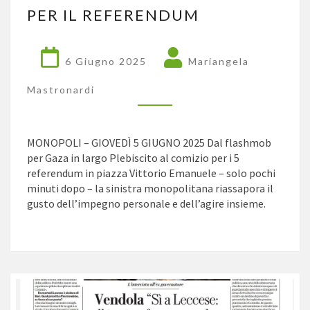
PER
PER IL REFERENDUM
IL
REFERENDUM
6 Giugno 2025
Mariangela
Mastronardi
MONOPOLI – GIOVEDÌ 5 GIUGNO 2025 Dal flashmob
per Gaza in largo Plebiscito al comizio per i 5
referendum in piazza Vittorio Emanuele – solo pochi
minuti dopo – la sinistra monopolitana riassapora il
gusto dell’impegno personale e dell’agire insieme.