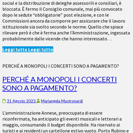
social e la distribuzione di deleghe assessorili e consiliari, è
bloccata. È fermo il Consiglio comunale, mai più convocato
dopo le sedute “obbligatorie” post elezione, e con le
Commissioni ancora da comporre per assicurare che il lavoro
istituzionale sia svolto secondo le norme. Quello che spiace
rilevare però è che è ferma anche l’Amministrazione, ingessata
probabilmente dalle vicende che hanno interessato…
Leggi tutto
Leggi tutto
PERCHÉ A MONOPOLI I CONCERTI SONO A PAGAMENTO?
PERCHÉ A MONOPOLI I CONCERTI
SONO A PAGAMENTO?
31 Agosto 2023
Mariangela Mastronardi
L’amministrazione Annese, preoccupata di essere
riconfermata, ha anticipato gli eventi musicali e letterari a
maggio, consumando il budget disponibile. Ha riservato ai
turisti e ai residenti un cartellone estivo vuoto. Porto Rubino e