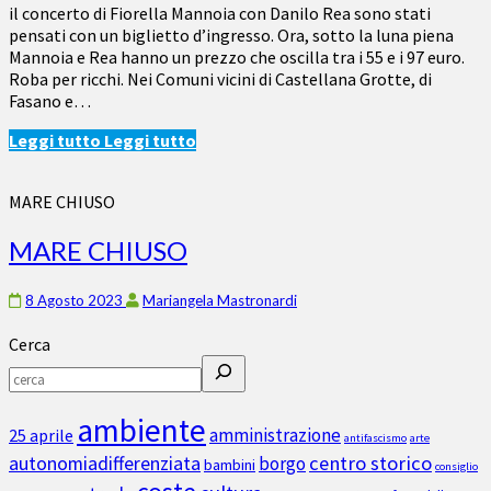
il concerto di Fiorella Mannoia con Danilo Rea sono stati
pensati con un biglietto d’ingresso. Ora, sotto la luna piena
Mannoia e Rea hanno un prezzo che oscilla tra i 55 e i 97 euro.
Roba per ricchi. Nei Comuni vicini di Castellana Grotte, di
Fasano e…
Leggi tutto
Leggi tutto
MARE CHIUSO
MARE CHIUSO
8 Agosto 2023
Mariangela Mastronardi
Cerca
ambiente
amministrazione
25 aprile
antifascismo
arte
autonomiadifferenziata
centro storico
borgo
bambini
consiglio