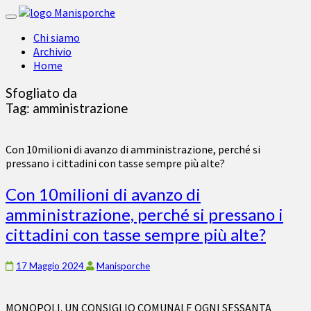
Toggle
navigation
Chi siamo
Archivio
Home
Sfogliato da
Tag:
amministrazione
Con 10milioni di avanzo di amministrazione, perché si
pressano i cittadini con tasse sempre più alte?
Con 10milioni di avanzo di
amministrazione, perché si pressano i
cittadini con tasse sempre più alte?
17 Maggio 2024
Manisporche
MONOPOLI. UN CONSIGLIO COMUNALE OGNI SESSANTA