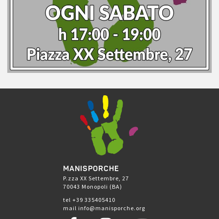
MANISPORCHE
P.zza XX Settembre, 27
70043 Monopoli (BA)
tel +39 335405410
mail info@manisporche.org