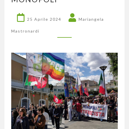
FESTA
DELLA
LIBERAZIONE
25 Aprile 2024
Mariangela
A
MONOPOLI
Mastronardi