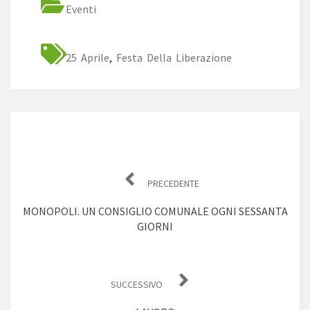
Eventi
25 Aprile
,
Festa Della Liberazione
Navigazione
articoli
PRECEDENTE
MONOPOLI. UN CONSIGLIO COMUNALE OGNI SESSANTA
GIORNI
SUCCESSIVO