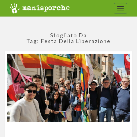
Toggle
navigat
Sfogliato Da
Tag:
Festa Della Liberazione