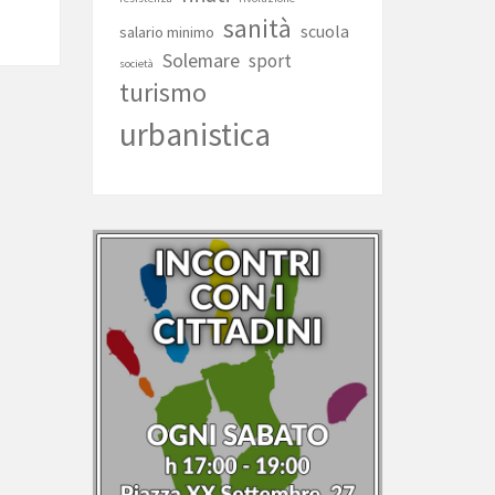
sanità
scuola
salario minimo
Solemare
sport
società
turismo
urbanistica