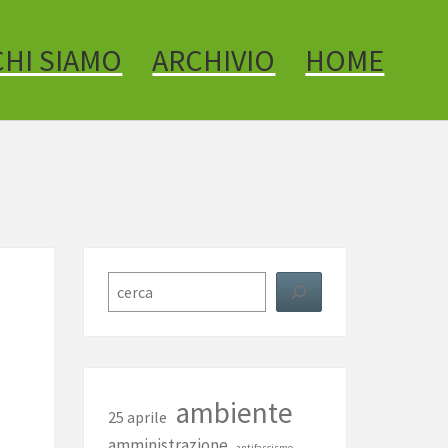
CHI SIAMO
ARCHIVIO
HOME
Cerca
ambiente
25 aprile
amministrazione
antifascismo