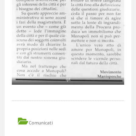
rpt
Comunicati