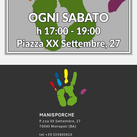
MANISPORCHE
P.zza XX Settembre, 27
70043 Monopoli (BA)
tel +39 335405410