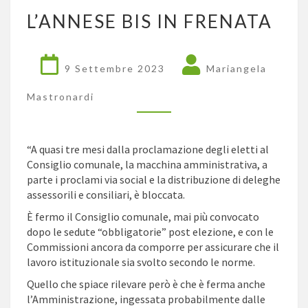
L’ANNESE
L’ANNESE BIS IN FRENATA
BIS
IN
FRENATA
9 Settembre 2023
Mariangela
Mastronardi
“A quasi tre mesi dalla proclamazione degli eletti al
Consiglio comunale, la macchina amministrativa, a
parte i proclami via social e la distribuzione di deleghe
assessorili e consiliari, è bloccata.
È fermo il Consiglio comunale, mai più convocato
dopo le sedute “obbligatorie” post elezione, e con le
Commissioni ancora da comporre per assicurare che il
lavoro istituzionale sia svolto secondo le norme.
Quello che spiace rilevare però è che è ferma anche
l’Amministrazione, ingessata probabilmente dalle