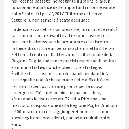
nel recente passato, nonostante gli sforzi di alcuni
funzionari e alla luce delle importanti riforme varate
dallo Stato (D.Lgs. 77/2017 “Riforma del Terzo
Settore”), non sempre è stata adeguata.
La delicatezza del tempo presente, in cui molte realtà
faticano ad andare avanti e altre sono costrette a
mettere in discussione la propria stessa esistenza,
richiede di costruire un percorso che rimetta il Terzo
Settore al centro dell’attenzione istituzionale della
Regione Puglia, indicando precisi responsabili politici
e amministrativi, nonché obiettivi e strategie.
È vitale che si costruiscano dei bandi per dare linfa a
tutte quelle realtà che operano nelle difficoltà dei
territori facendosi trovare pronte per la nuova
emergenza. Ciò sarebbe più che mai possibile,
sfruttando le risorse ex art.72 della Riforma, che
mettono a disposizione della Regione Puglia 2milioni
e 600mila euro a cui si aggiungerebbero i resti non
spesi negli anni precedenti, pari ad altri 4milioni di
euro.