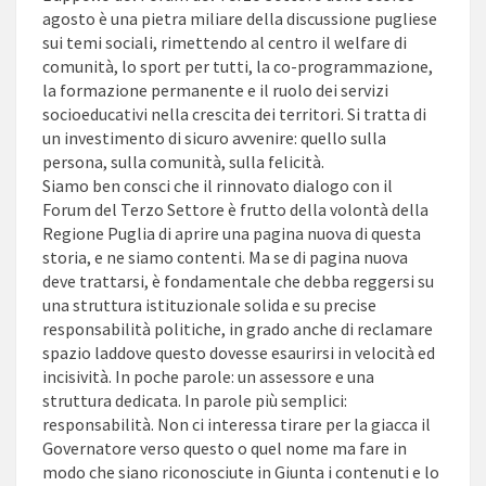
agosto è una pietra miliare della discussione pugliese
sui temi sociali, rimettendo al centro il welfare di
comunità, lo sport per tutti, la co-programmazione,
la formazione permanente e il ruolo dei servizi
socioeducativi nella crescita dei territori. Si tratta di
un investimento di sicuro avvenire: quello sulla
persona, sulla comunità, sulla felicità.
Siamo ben consci che il rinnovato dialogo con il
Forum del Terzo Settore è frutto della volontà della
Regione Puglia di aprire una pagina nuova di questa
storia, e ne siamo contenti. Ma se di pagina nuova
deve trattarsi, è fondamentale che debba reggersi su
una struttura istituzionale solida e su precise
responsabilità politiche, in grado anche di reclamare
spazio laddove questo dovesse esaurirsi in velocità ed
incisività. In poche parole: un assessore e una
struttura dedicata. In parole più semplici:
responsabilità. Non ci interessa tirare per la giacca il
Governatore verso questo o quel nome ma fare in
modo che siano riconosciute in Giunta i contenuti e lo