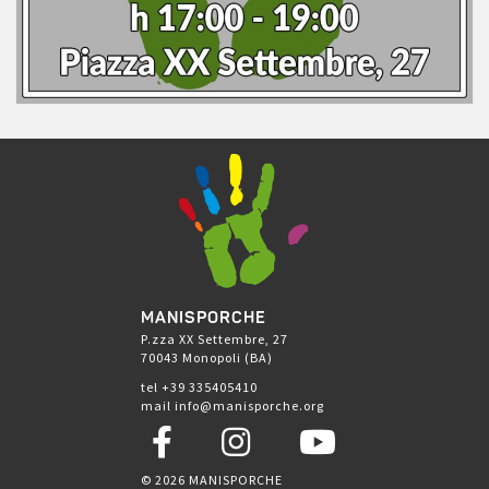
MANISPORCHE
P.zza XX Settembre, 27
70043 Monopoli (BA)
tel +39 335405410
mail info@manisporche.org
© 2026 MANISPORCHE