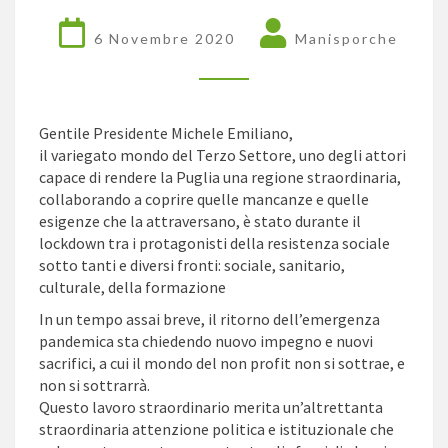
SETTORE
6 Novembre 2020
Manisporche
Gentile Presidente Michele Emiliano,
il variegato mondo del Terzo Settore, uno degli attori
capace di rendere la Puglia una regione straordinaria,
collaborando a coprire quelle mancanze e quelle
esigenze che la attraversano, è stato durante il
lockdown tra i protagonisti della resistenza sociale
sotto tanti e diversi fronti: sociale, sanitario,
culturale, della formazione
In un tempo assai breve, il ritorno dell’emergenza
pandemica sta chiedendo nuovo impegno e nuovi
sacrifici, a cui il mondo del non profit non si sottrae, e
non si sottrarrà.
Questo lavoro straordinario merita un’altrettanta
straordinaria attenzione politica e istituzionale che