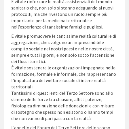
È vitale rinforzare le realtà assistenziali del mondo
sanitario che, non solo si stanno adeguando ai nuovi
protocolli, ma che rivestono un ruolo sempre più
importante per la medicina territoriale e
nell’esperienza di tantissime famiglie pugliesi.
È vitale promuovere le tantissime realtà culturali e di
aggregazione, che svolgono un imprescindibile
compito sociale nei nostri paesi e nelle nostre città,
sempre e tutti i giorni, e non solo sotto l’attenzione
dei flussi turistici.
È vitale sostenere le organizzazioni impegnate nella
formazione, formale e informale, che rappresentano
l’impalcatura del welfare sociale di intere realtà
territoriali.
Tantissimi di questi enti del Terzo Settore sono allo
stremo delle forze tra chiusure, affitti, utenze,
fisiologica diminuzione delle donazioni e con misure
di sostegno che spesso non esistono o hanno tempi
che non vanno di pari passo con la realtà.
L’appello del Forum del Terzo Settore dello scorso