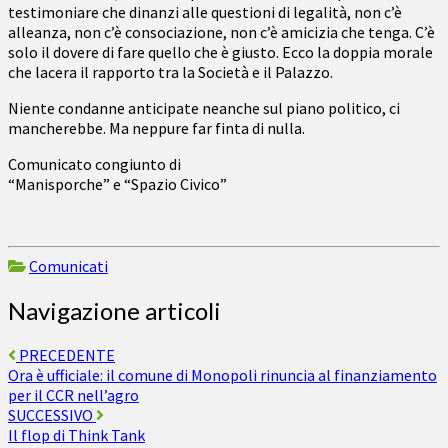
testimoniare che dinanzi alle questioni di legalità, non c’è
alleanza, non c’è consociazione, non c’è amicizia che tenga. C’è
solo il dovere di fare quello che è giusto. Ecco la doppia morale
che lacera il rapporto tra la Società e il Palazzo.
Niente condanne anticipate neanche sul piano politico, ci
mancherebbe. Ma neppure far finta di nulla.
Comunicato congiunto di
“Manisporche” e “Spazio Civico”
Comunicati
Navigazione articoli
PRECEDENTE
Ora è ufficiale: il comune di Monopoli rinuncia al finanziamento
per il CCR nell’agro
SUCCESSIVO
Il flop di Think Tank