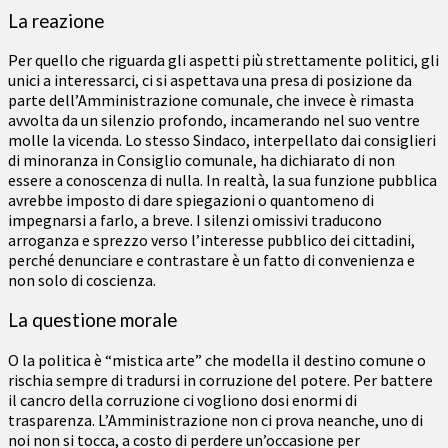
La reazione
Per quello che riguarda gli aspetti più strettamente politici, gli
unici a interessarci, ci si aspettava una presa di posizione da
parte dell’Amministrazione comunale, che invece è rimasta
avvolta da un silenzio profondo, incamerando nel suo ventre
molle la vicenda. Lo stesso Sindaco, interpellato dai consiglieri
di minoranza in Consiglio comunale, ha dichiarato di non
essere a conoscenza di nulla. In realtà, la sua funzione pubblica
avrebbe imposto di dare spiegazioni o quantomeno di
impegnarsi a farlo, a breve. I silenzi omissivi traducono
arroganza e sprezzo verso l’interesse pubblico dei cittadini,
perché denunciare e contrastare è un fatto di convenienza e
non solo di coscienza.
La questione morale
O la politica è “mistica arte” che modella il destino comune o
rischia sempre di tradursi in corruzione del potere. Per battere
il cancro della corruzione ci vogliono dosi enormi di
trasparenza. L’Amministrazione non ci prova neanche, uno di
noi non si tocca, a costo di perdere un’occasione per