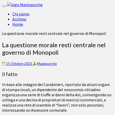
Toggle
navigation
Chi siamo
Archivio
Home
La questione morale resti centrale nel governo di Monopoli
La questione morale resti centrale nel
governo di Monopoli
15 Ottobre 2021
Manisporche
Il fatto
In base alle indagini dei Carabinieri, riportate da alcuni organi
di stampa locali, un dipendente del nosocomio cittadino
organizza una serie di truffe ai danni della Asl, coinvolgendo un
collega e una decina di proprietari di esercizi commerciali, e
realizza una rete di scambio di “favori”, non solo pecuniari,
interessando un Assessore comunale.