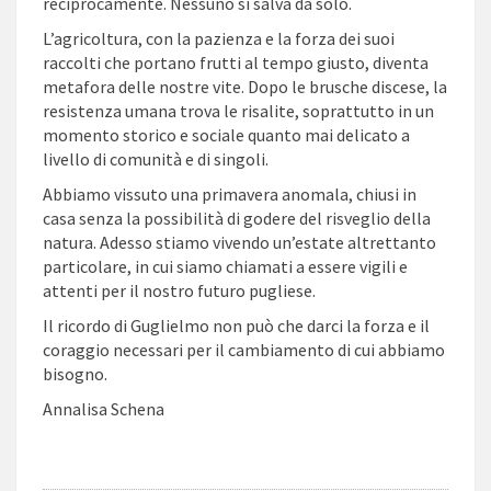
reciprocamente. Nessuno si salva da solo.
L’agricoltura, con la pazienza e la forza dei suoi
raccolti che portano frutti al tempo giusto, diventa
metafora delle nostre vite. Dopo le brusche discese, la
resistenza umana trova le risalite, soprattutto in un
momento storico e sociale quanto mai delicato a
livello di comunità e di singoli.
Abbiamo vissuto una primavera anomala, chiusi in
casa senza la possibilità di godere del risveglio della
natura. Adesso stiamo vivendo un’estate altrettanto
particolare, in cui siamo chiamati a essere vigili e
attenti per il nostro futuro pugliese.
Il ricordo di Guglielmo non può che darci la forza e il
coraggio necessari per il cambiamento di cui abbiamo
bisogno.
Annalisa Schena