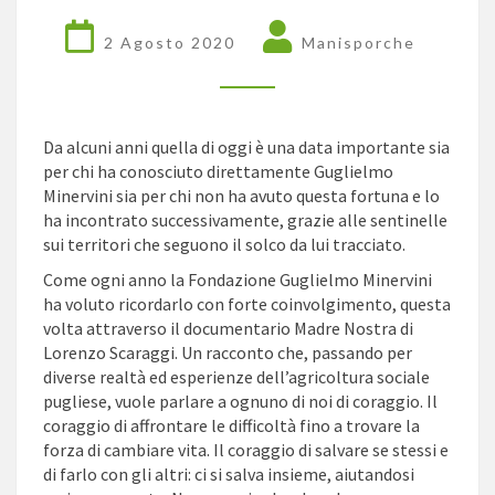
TEMPO
DEI
2 Agosto 2020
Manisporche
FRUTTI
Da alcuni anni quella di oggi è una data importante sia
per chi ha conosciuto direttamente Guglielmo
Minervini sia per chi non ha avuto questa fortuna e lo
ha incontrato successivamente, grazie alle sentinelle
sui territori che seguono il solco da lui tracciato.
Come ogni anno la Fondazione Guglielmo Minervini
ha voluto ricordarlo con forte coinvolgimento, questa
volta attraverso il documentario Madre Nostra di
Lorenzo Scaraggi. Un racconto che, passando per
diverse realtà ed esperienze dell’agricoltura sociale
pugliese, vuole parlare a ognuno di noi di coraggio. Il
coraggio di affrontare le difficoltà fino a trovare la
forza di cambiare vita. Il coraggio di salvare se stessi e
di farlo con gli altri: ci si salva insieme, aiutandosi