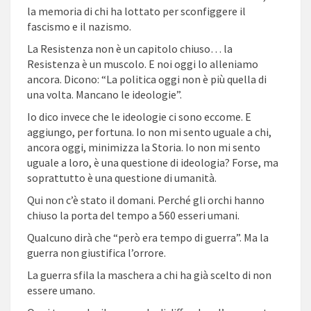
la memoria di chi ha lottato per sconfiggere il
fascismo e il nazismo.
La Resistenza non è un capitolo chiuso… la
Resistenza è un muscolo. E noi oggi lo alleniamo
ancora. Dicono: “La politica oggi non è più quella di
una volta. Mancano le ideologie”.
Io dico invece che le ideologie ci sono eccome. E
aggiungo, per fortuna. Io non mi sento uguale a chi,
ancora oggi, minimizza la Storia. Io non mi sento
uguale a loro, è una questione di ideologia? Forse, ma
soprattutto è una questione di umanità.
Qui non c’è stato il domani. Perché gli orchi hanno
chiuso la porta del tempo a 560 esseri umani.
Qualcuno dirà che “però era tempo di guerra”. Ma la
guerra non giustifica l’orrore.
La guerra sfila la maschera a chi ha già scelto di non
essere umano.