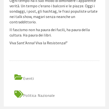
Ogni tempo ha il suo modo di diffondere l’apparente
verità. Un tempo c’erano i balconi e le piazze. Oggi i
sondaggi, i post, gli hashtag, le frasi populiste urlate
nei talk show, magari senza neanche un
contraddittorio.
Il fascismo non ha paura dei fucili, ha paura della
cultura. Ha paura dei libri.
Viva Sant’Anna! Viva la Resistenza!”
Eventi
Politica Nazionale