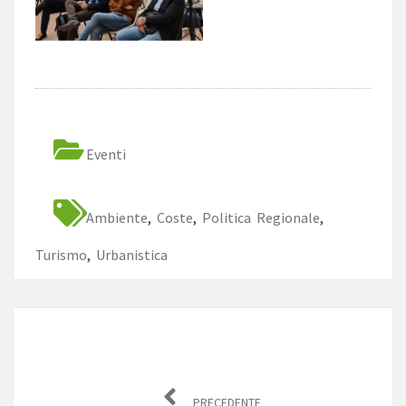
Eventi
Ambiente
,
Coste
,
Politica Regionale
,
Turismo
,
Urbanistica
Navigazione
articoli
PRECEDENTE