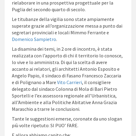
rielaborare in una prospettiva progettuale per la
Puglia del secondo quarto di secolo.
Le titubanze della vigilia sono state ampiamente
superate grazie all’organizzazione messa a punto dai
segretari provinciali e locali Mimmo Ferrante e
Domenico Sampietro
.
La disamina dei temi, in 2 ore di incontro, è stata
realizzata con l’apporto di chi il territorio lo conosce,
lo vive e lo amministra. Di qui la scelta di avere
accanto ai relatori, gli architetti Antonio Esposito e
Angelo Papio, il sindaco di Fasano Francesco Zaccaria
e di Polignano a Mare
Vito Carrieri
, il consigliere
delegato dal sindaco Colonna di Mola di Bari Pietro
Sportelli e l’ex assessora regionale all’Urbanistica,
all’Ambiente e alla Politiche Abitative Anna Grazia
Maraschio a trarre le conclusioni.
Tante le suggestioni emerse, coronate da uno slogan
più volte ripetuto: SI PUO’ FARE.
E allora abbiamo capito che: