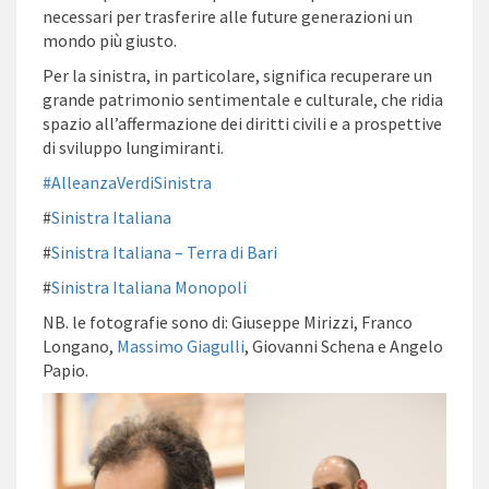
necessari per trasferire alle future generazioni un
mondo più giusto.
Per la sinistra, in particolare, significa recuperare un
grande patrimonio sentimentale e culturale, che ridia
spazio all’affermazione dei diritti civili e a prospettive
di sviluppo lungimiranti.
#AlleanzaVerdiSinistra
#
Sinistra Italiana
#
Sinistra Italiana – Terra di Bari
#
Sinistra Italiana Monopoli
NB. le fotografie sono di: Giuseppe Mirizzi, Franco
Longano,
Massimo Giagulli
, Giovanni Schena e Angelo
Papio.