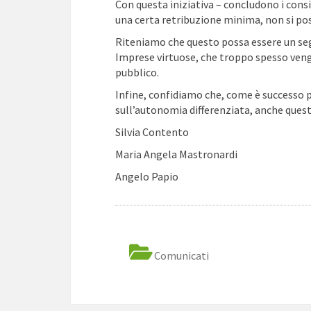
Con questa iniziativa – concludono i consig
una certa retribuzione minima, non si pos
Riteniamo che questo possa essere un seg
Imprese virtuose, che troppo spesso veng
pubblico.
Infine, confidiamo che, come è successo p
sull’autonomia differenziata, anche ques
Silvia Contento
Maria Angela Mastronardi
Angelo Papio
Comunicati