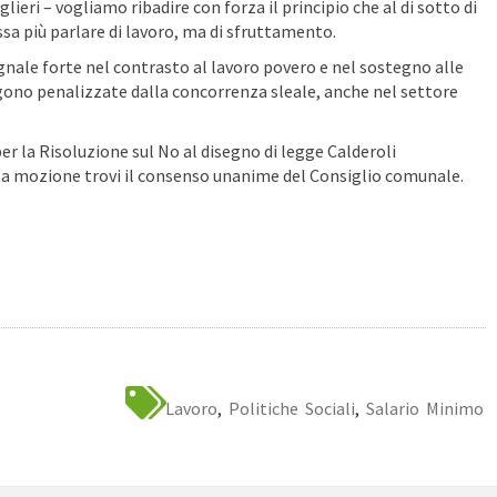
lieri – vogliamo ribadire con forza il principio che al di sotto di
sa più parlare di lavoro, ma di sfruttamento.
nale forte nel contrasto al lavoro povero e nel sostegno alle
ono penalizzate dalla concorrenza sleale, anche nel settore
er la Risoluzione sul No al disegno di legge Calderoli
ta mozione trovi il consenso unanime del Consiglio comunale.
Lavoro
,
Politiche Sociali
,
Salario Minimo