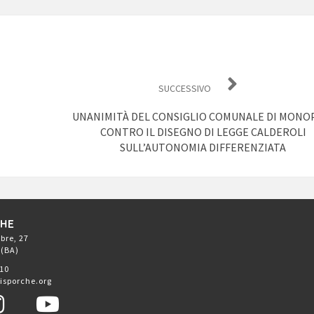
SUCCESSIVO
UNANIMITÀ DEL CONSIGLIO COMUNALE DI MONO
CONTRO IL DISEGNO DI LEGGE CALDEROLI
SULL’AUTONOMIA DIFFERENZIATA
CHE
bre, 27
 (BA)
410
isporche.org