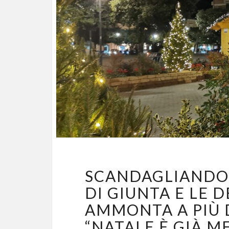
SCANDAGLIANDO 
DI GIUNTA E LE 
AMMONTA A PIÙ D
“NATALE È GIÀ ME