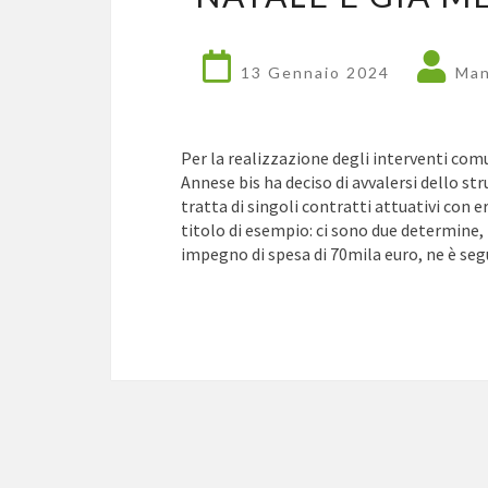
13 Gennaio 2024
Man
Per la realizzazione degli interventi comu
Annese bis ha deciso di avvalersi dello str
tratta di singoli contratti attuativi con e
titolo di esempio: ci sono due determine
impegno di spesa di 70mila euro, ne è se