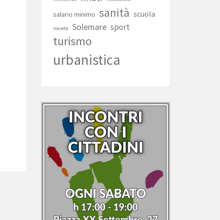
sanità
scuola
salario minimo
Solemare
sport
società
turismo
urbanistica