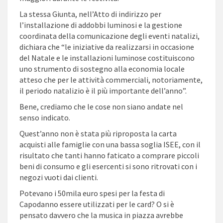
La stessa Giunta, nell’Atto di indirizzo per
l’installazione di addobbi luminosi e la gestione
coordinata della comunicazione degli eventi natalizi,
dichiara che “le iniziative da realizzarsi in occasione
del Natale e le installazioni luminose costituiscono
uno strumento di sostegno alla economia locale
atteso che per le attività commerciali, notoriamente,
il periodo natalizio è il più importante dell’anno”.
Bene, crediamo che le cose non siano andate nel
senso indicato.
Quest’anno non è stata più riproposta la carta
acquisti alle famiglie con una bassa soglia ISEE, con il
risultato che tanti hanno faticato a comprare piccoli
beni di consumo e gli esercenti si sono ritrovati con i
negozi vuoti dai clienti.
Potevano i 50mila euro spesi per la festa di
Capodanno essere utilizzati per le card? O si è
pensato davvero che la musica in piazza avrebbe