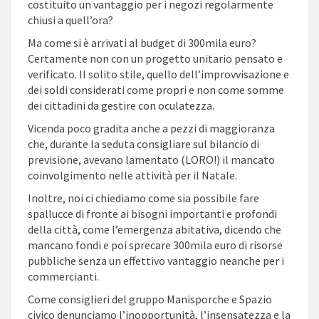
costituito un vantaggio per i negozi regolarmente
chiusi a quell’ora?
Ma come si è arrivati al budget di 300mila euro?
Certamente non con un progetto unitario pensato e
verificato. Il solito stile, quello dell’improvvisazione e
dei soldi considerati come propri e non come somme
dei cittadini da gestire con oculatezza.
Vicenda poco gradita anche a pezzi di maggioranza
che, durante la seduta consigliare sul bilancio di
previsione, avevano lamentato (LORO!) il mancato
coinvolgimento nelle attività per il Natale.
Inoltre, noi ci chiediamo come sia possibile fare
spallucce di fronte ai bisogni importanti e profondi
della città, come l’emergenza abitativa, dicendo che
mancano fondi e poi sprecare 300mila euro di risorse
pubbliche senza un effettivo vantaggio neanche per i
commercianti.
Come consiglieri del gruppo Manisporche e Spazio
civico denunciamo l’inopportunità, l’insensatezza e la