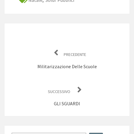
Natale
,
Soldi Pubblici
Navigazione
articoli
PRECEDENTE
Militarizzazione Delle Scuole
SUCCESSIVO
GLI SGUARDI