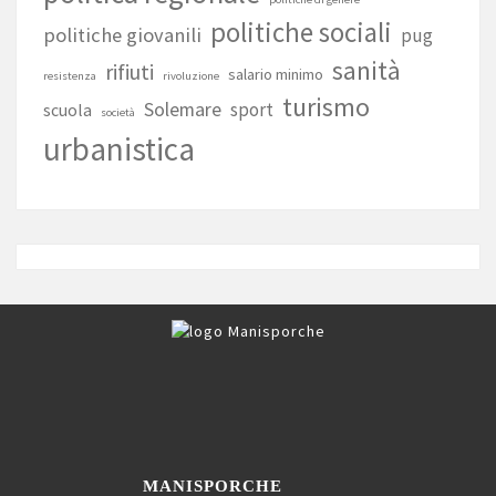
politiche sociali
politiche giovanili
pug
sanità
rifiuti
salario minimo
resistenza
rivoluzione
turismo
Solemare
sport
scuola
società
urbanistica
MANISPORCHE