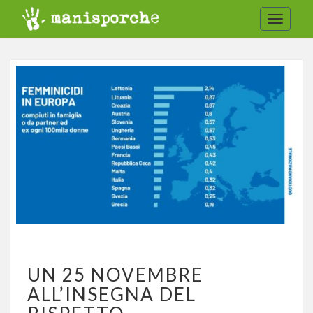
Toggle
navigat
UN
UN 25 NOVEMBRE
25
NOVEMBRE
ALL’INSEGNA DEL
ALL’INSEGNA