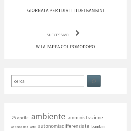
GIORNATA PER I DIRITTI DEI BAMBINI
SUCCESSIVO
W LA PAPPA COL POMODORO
Cerca
ambiente
amministrazione
25 aprile
autonomiadifferenziata
bambini
antifascismo
arte