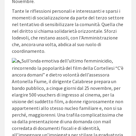
Novembre.
Tante le riflessioni personali e interessanti e sparsi i
momenti di socializzazione da parte del terzo settore
nel tentativo di sensibilizzare la comunità. Quella che
nel diritto si chiama solidarietà orizzontale. Sforzi
lodevoli, che restano assoli, con l’Amministrazione
che, ancora una volta, abdica al suo ruolo di
coordinamento.
Sull’onda emotiva dell’ultimo femminicidio,
rincorrendo la popolarità del film della Cortellesi “C’è
ancora domani” e dietro volontà dell’assessora
Antonella Fiume, il dirigente Calabrese prepara un
bando pubblico, a cinque giorni dal 25 novembre, per
elargire 500 vouchers di ingresso al cinema, per la
visione del suddetto film, a donne rigorosamente non
appartenenti allo stesso nucleo familiare e, non si sa
perché, maggiorenni. Una trafila complicatissima che
va dalla presentazione di una domanda con mail
corredata di documenti fiscali e di identità,
all’impegnare un’impiegata per stilare la graduatoria