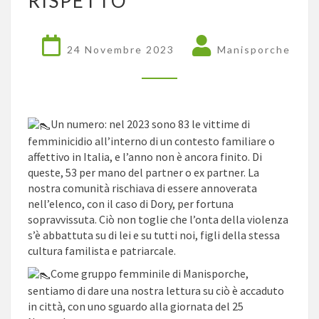
RISPETTO
DEL
RISPETTO
24 Novembre 2023
Manisporche
Un numero: nel 2023 sono 83 le vittime di
femminicidio all’interno di un contesto familiare o
affettivo in Italia, e l’anno non è ancora finito. Di
queste, 53 per mano del partner o ex partner. La
nostra comunità rischiava di essere annoverata
nell’elenco, con il caso di Dory, per fortuna
sopravvissuta. Ciò non toglie che l’onta della violenza
s’è abbattuta su di lei e su tutti noi, figli della stessa
cultura familista e patriarcale.
Come gruppo femminile di Manisporche,
sentiamo di dare una nostra lettura su ciò è accaduto
in città, con uno sguardo alla giornata del 25