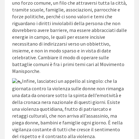
uno forzo comune, un filo che attraversi tutta la città,
tramite scuole, famiglie, associazioni, parrocchie e
forze politiche, perché ci sono valori e temi che
riguardano i diritti inviolabili della persona che non
dovrebbero avere barriere, ma essere abbracciati dalle
energie in campo, le quali per essere incisive
necessitano di indirizzarsi verso un obbiettivo,
insieme, e non in modo sparso e in vista di date
celebrative. Cambiare il modo di operare sulle
battaglie comuni è fra i primi temi cari al Movimento
Manisporche.
Infine, lasciateci un appello al singolo: che la
giornata contro la violenza sulle donne non rimanga
una data da onorare sotto la spinta dell’emotività e
della cronaca nera nazionale di questi giorni. Esiste
una violenza quotidiana, frutto di patriarcato e
retaggi culturali, che non arriva all’assassinio, ma
piega donne, bambini e famiglie ogni giorno. È nella
vigilanza costante di tutti che cresce il sentimento
del rispetto e il contrasto alla violenza.