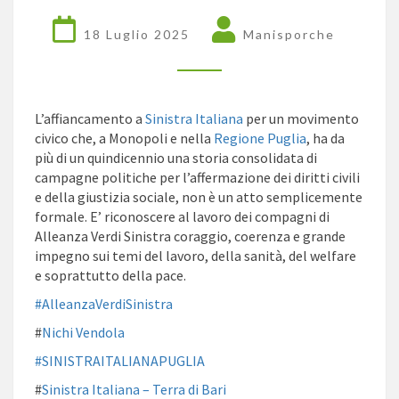
18 Luglio 2025
Manisporche
L’affiancamento a
Sinistra Italiana
per un movimento
civico che, a Monopoli e nella
Regione Puglia
, ha da
più di un quindicennio una storia
consolidata di
campagne politiche per l’affermazione dei diritti civili
e della giustizia sociale, non è un atto semplicemente
formale. E’ riconoscere al lavoro dei compagni di
Alleanza Verdi Sinistra coraggio, coerenza e grande
impegno sui temi del lavoro, della sanità, del welfare
e soprattutto della pace.
#AlleanzaVerdiSinistra
#
Nichi Vendola
#SINISTRAITALIANAPUGLIA
#
Sinistra Italiana – Terra di Bari