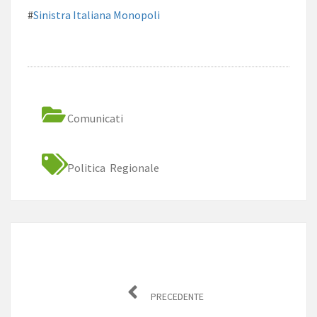
#
Sinistra Italiana Monopoli
Comunicati
Politica Regionale
Navigazione
articoli
PRECEDENTE