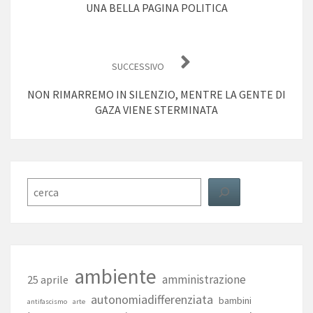
UNA BELLA PAGINA POLITICA
SUCCESSIVO
NON RIMARREMO IN SILENZIO, MENTRE LA GENTE DI
GAZA VIENE STERMINATA
Cerca
ambiente
amministrazione
25 aprile
autonomiadifferenziata
bambini
antifascismo
arte