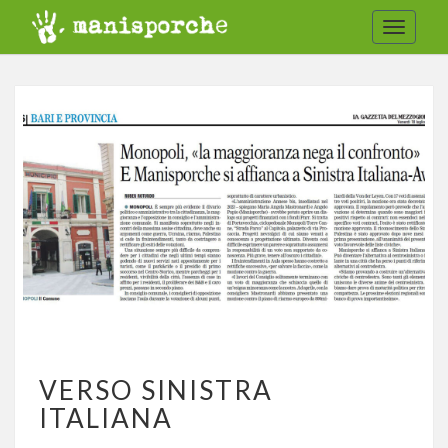
Toggle
navigat
VERSO
VERSO SINISTRA
SINISTRA
ITALIANA
ITALIANA