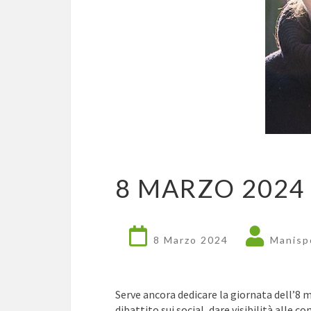
8 MARZO 2024
8 Marzo 2024
Manisp
Serve ancora dedicare la giornata dell’8 
dibattito sui social, dare visibilità alle c