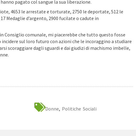
e hanno pagato col sangue la sua liberazione.
iote, 4653 le arrestate e torturate, 2750 le deportate, 512 le
 17 Medaglie d’argento, 2900 fucilate o cadute in
 in Consiglio comunale, mi piacerebbe che tutto questo fosse
ncidere sul loro futuro con azioni che le incoraggino a studiare
iarsi scoraggiare dagli sguardi e dai giudizi di machismo imbelle,
onne.
Donne
,
Politiche Sociali