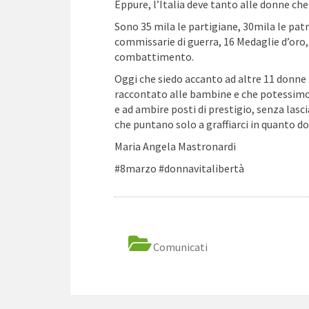
Eppure, l’Italia deve tanto alle donne ch
Sono 35 mila le partigiane, 30mila le patr
commissarie di guerra, 16 Medaglie d’oro,
combattimento.
Oggi che siedo accanto ad altre 11 donne
raccontato alle bambine e che potessimo i
e ad ambire posti di prestigio, senza lasc
che puntano solo a graffiarci in quanto d
Maria Angela Mastronardi
#8marzo #donnavitalibertà
Comunicati