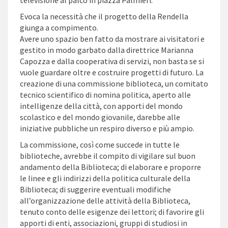
televisione al palco in piazza Palmieri.
Evoca la necessità che il progetto della Rendella
giunga a compimento.
Avere uno spazio ben fatto da mostrare ai visitatori e
gestito in modo garbato dalla direttrice Marianna
Capozza e dalla cooperativa di servizi, non basta se si
vuole guardare oltre e costruire progetti di futuro. La
creazione di una commissione biblioteca, un comitato
tecnico scientifico di nomina politica, aperto alle
intelligenze della città, con apporti del mondo
scolastico e del mondo giovanile, darebbe alle
iniziative pubbliche un respiro diverso e più ampio.
La commissione, così come succede in tutte le
biblioteche, avrebbe il compito di vigilare sul buon
andamento della Biblioteca; di elaborare e proporre
le linee e gli indirizzi della politica culturale della
Biblioteca; di suggerire eventuali modifiche
all’organizzazione delle attività della Biblioteca,
tenuto conto delle esigenze dei lettori; di favorire gli
apporti di enti, associazioni, gruppi di studiosi in