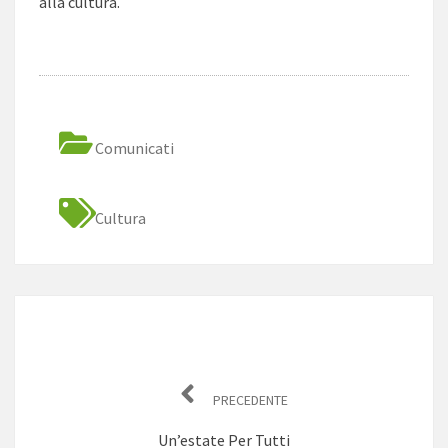
alla cultura.
Comunicati
Cultura
Navigazione
articoli
PRECEDENTE
Un’estate Per Tutti