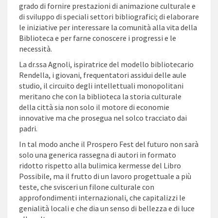
grado di fornire prestazioni di animazione culturale e
di sviluppo di speciali settori bibliografici; di elaborare
le iniziative per interessare la comunità alla vita della
Biblioteca e per farne conoscere i progressi e le
necessità.
La dr.ssa Agnoli, ispiratrice del modello bibliotecario
Rendella, i giovani, frequentatori assidui delle aule
studio, il circuito degli intellettuali monopolitani
meritano che con la biblioteca la storia culturale
della città sia non solo il motore di economie
innovative ma che prosegua nel solco tracciato dai
padri.
In tal modo anche il Prospero Fest del futuro non sarà
solo una generica rassegna di autori in formato
ridotto rispetto alla bulimica kermesse del Libro
Possibile, ma il frutto di un lavoro progettuale a più
teste, che svisceri un filone culturale con
approfondimenti internazionali, che capitalizzi le
genialità locali e che dia un senso di bellezza e di luce