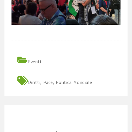
Eventi
Diritti
,
Pace
,
Politica Mondiale
Navigazione
articoli