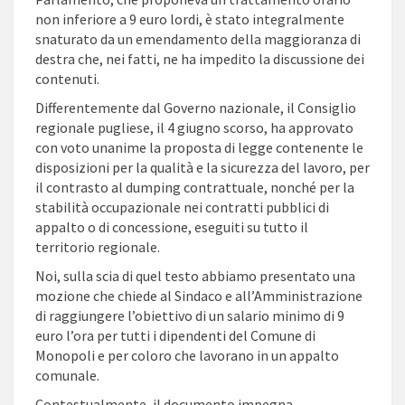
non inferiore a 9 euro lordi, è stato integralmente
snaturato da un emendamento della maggioranza di
destra che, nei fatti, ne ha impedito la discussione dei
contenuti.
Differentemente dal Governo nazionale, il Consiglio
regionale pugliese, il 4 giugno scorso, ha approvato
con voto unanime la proposta di legge contenente le
disposizioni per la qualità e la sicurezza del lavoro, per
il contrasto al dumping contrattuale, nonché per la
stabilità occupazionale nei contratti pubblici di
appalto o di concessione, eseguiti su tutto il
territorio regionale.
Noi, sulla scia di quel testo abbiamo presentato una
mozione che chiede al Sindaco e all’Amministrazione
di raggiungere l’obiettivo di un salario minimo di 9
euro l’ora per tutti i dipendenti del Comune di
Monopoli e per coloro che lavorano in un appalto
comunale.
Contestualmente, il documento impegna