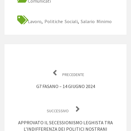
Comunicati
Lavoro
,
Politiche Sociali
,
Salario Minimo
Navigazione
articoli
PRECEDENTE
G7 FASANO – 14 GIUGNO 2024
SUCCESSIVO
APPROVATO IL SECESSIONISMO LEGHISTA TRA
L’INDIFFERENZA DEI POLITICI NOSTRANI