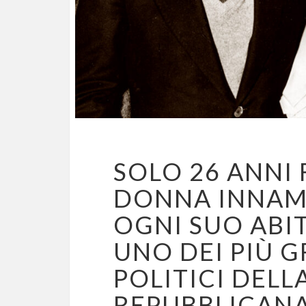
SOLO 26 ANNI
DONNA INNAMOR
OGNI SUO ABI
UNO DEI PIÙ G
POLITICI DELL
REPUBBLICANA