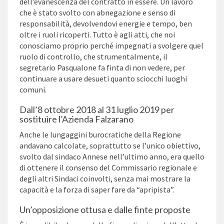
dell’evanescenza del contratto in essere. Un lavoro
che è stato svolto con abnegazione e senso di
responsabilità, devolvendovi energie e tempo, ben
oltre i ruoli ricoperti. Tutto è agli atti, che noi
conosciamo proprio perché impegnati a svolgere quel
ruolo di controllo, che strumentalmente, il
segretario Pasqualone fa finta di non vedere, per
continuare a usare desueti quanto sciocchi luoghi
comuni.
Dall’8 ottobre 2018 al 31 luglio 2019 per
sostituire l’Azienda Falzarano
Anche le lungaggini burocratiche della Regione
andavano calcolate, soprattutto se l’unico obiettivo,
svolto dal sindaco Annese nell’ultimo anno, era quello
di ottenere il consenso del Commissario regionale e
degli altri Sindaci coinvolti, senza mai mostrare la
capacità e la forza di saper fare da “apripista”.
Un’opposizione ottusa e dalle finte proposte