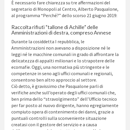
È necessario fare chiarezza su tre affermazioni del
segretario di Monopoli al Centro, Alberto Pasqualone,
al programma “Perché?” dello scorso 21 giugno 2019:
Raccolta rifiuti “tallone di Achille” delle
Amministrazioni di destra, compreso Annese
Durante la cosiddetta I repubblica, le
Amministrazioni non avevano a disposizione né le
leggi né le macchine comunali in grado di affrontare la
delicatezza di appalti milionari e lo strapotere delle
ecomafie. Oggi, una normativa più stringente e le
competenze in seno agli uffici comunali e regionali,
consentono ben altro approccio al settore.
Ciò detto, è gravissimo che Pasqualone parli di
verifiche anche sull’operato degli uffici comunali che,
ben prima dello “stravolgimento” dell’Ufficio tecnico
per far posto al nuovo dirigente, hanno egregiamente
compiuto opera di contenimento dei danni, grazie a
puntuali controlli sulla sconveniente situazione
creatasi con il gestore del servizio e a causa