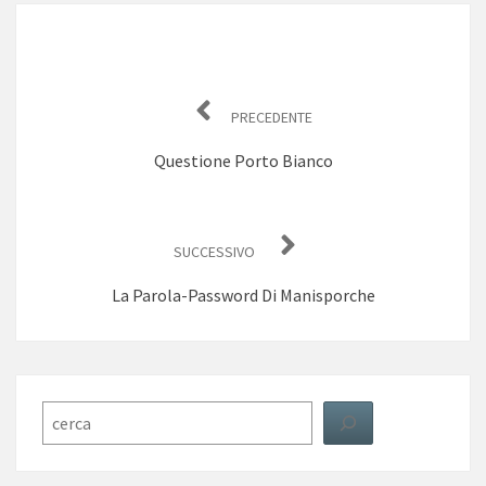
Navigazione
articoli
PRECEDENTE
Questione Porto Bianco
SUCCESSIVO
La Parola-Password Di Manisporche
Cerca