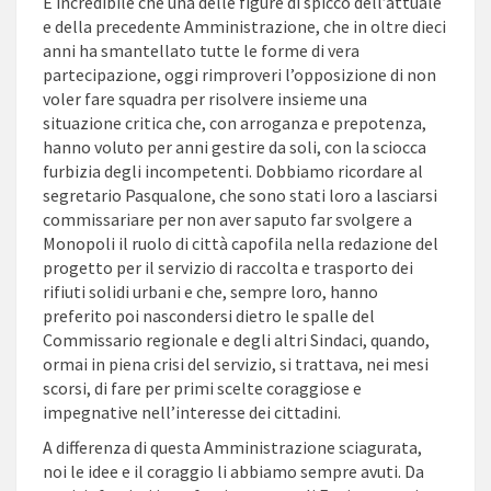
È incredibile che una delle figure di spicco dell’attuale
e della precedente Amministrazione, che in oltre dieci
anni ha smantellato tutte le forme di vera
partecipazione, oggi rimproveri l’opposizione di non
voler fare squadra per risolvere insieme una
situazione critica che, con arroganza e prepotenza,
hanno voluto per anni gestire da soli, con la sciocca
furbizia degli incompetenti. Dobbiamo ricordare al
segretario Pasqualone, che sono stati loro a lasciarsi
commissariare per non aver saputo far svolgere a
Monopoli il ruolo di città capofila nella redazione del
progetto per il servizio di raccolta e trasporto dei
rifiuti solidi urbani e che, sempre loro, hanno
preferito poi nascondersi dietro le spalle del
Commissario regionale e degli altri Sindaci, quando,
ormai in piena crisi del servizio, si trattava, nei mesi
scorsi, di fare per primi scelte coraggiose e
impegnative nell’interesse dei cittadini.
A differenza di questa Amministrazione sciagurata,
noi le idee e il coraggio li abbiamo sempre avuti. Da