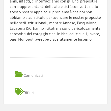
anni, infatti, ci interfacciamo con gli Enti preposti e
con i rappresentanti delle altre città coinvolte nello
stesso nostro appalto. Il problema è che noi non
abbiamo alcun titolo per avanzare le nostre proposte
nelle sedi istituzionali, mentre Annese, Pasqualone,
Lacatena & C. hanno i titoli ma sono pericolosamente
sprovvisti del coraggio e delle idee, delle quali, invece,
oggi Monopoli avrebbe disperatamente bisogno.
Comunicati
Rifiuti