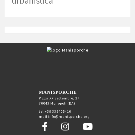
urbanistica
MANISPORCHE
P.zza XX Settembre, 27
70043 Monopoli (BA)
tel +39 335405410
mail info@manisporche.org