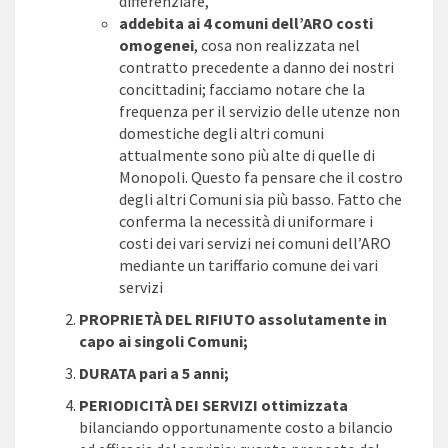
differenziare,
addebita ai 4 comuni dell’ARO costi
omogenei
, cosa non realizzata nel
contratto precedente a danno dei nostri
concittadini; facciamo notare che la
frequenza per il servizio delle utenze non
domestiche degli altri comuni
attualmente sono più alte di quelle di
Monopoli. Questo fa pensare che il costro
degli altri Comuni sia più basso. Fatto che
conferma la necessità di uniformare i
costi dei vari servizi nei comuni dell’ARO
mediante un tariffario comune dei vari
servizi
PROPRIETÀ DEL RIFIUTO assolutamente in
capo ai singoli Comuni;
DURATA pari a 5 anni;
PERIODICITÀ DEI SERVIZI ottimizzata
bilanciando opportunamente costo a bilancio