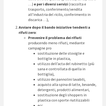
…)
e per i diversi servizi
(raccolta e
trasporto, conferimento/vendita
all’industria del ricilo, conferimento in
discarica …),
Avviare dopo il bando iniziative tendenti a
rifuti zero
:
Prevenire il problema dei rifiuti
producendo meno rifiuti, mediante
campagne pro
sostituzione delle stoviglie e
bottiglie in plastica,
utilizzo dell’acta del rubinetto (più
sana e controllata di quella in
bottiglia),
utilizzo dei pannolini lavabili,
acquisto alla spina di latte, bevande,
detergenti, prodotti alimentari,
sostituzione degli shoppers in
plastica con sporte riutilizzabili
ecc …