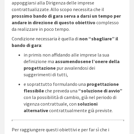
appoggiarsi alla Dirigenza delle imprese
contrattualizzate. Allo scopo necessita che il
prossimo bando di gara serva a darsi un tempo per
andare in direzione di questo obiettivo
complesso
da realizzare in poco tempo.
Condizione necessaria è quella di
non “sbagliare” il
bando di gara
:
in primis non affidando alle imprese la sua
definizione ma
assumendosene l’onere della
progettazione
pur avvalendosi dei
suggerimenti di tutti,
e soprattutto formulando una
progettazione
flessibile
che preveda una
“soluzione di avvio”
con la possibilità di cambio, già nel periodo di
vigenza contrattuale, con
soluzioni
alternative
contrattualmente già previste.
Per raggiungere questi obiettivi e per far sì che i