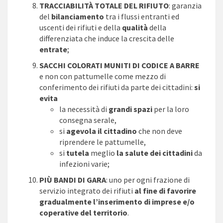
TRACCIABILITÀ TOTALE DEL RIFIUTO
: garanzia
del
bilanciamento
tra i flussi entranti ed
uscenti dei rifiuti e della
qualità
della
differenziata che induce la crescita delle
entrate
;
SACCHI COLORATI MUNITI DI CODICE A BARRE
e non con pattumelle come mezzo di
conferimento dei rifiuti da parte dei cittadini:
si
evita
la necessità di
grandi spazi
per la loro
consegna serale,
si
agevola il cittadino
che non deve
riprendere le pattumelle,
si
tutela
meglio
la salute dei cittadini
da
infezioni varie;
PIÙ BANDI DI GARA
: uno per ogni frazione di
servizio integrato dei rifiuti
al fine di favorire
gradualmente l’inserimento di imprese e/o
coperative del territorio
.