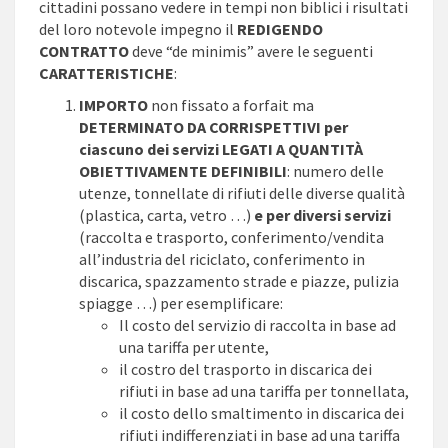
cittadini possano vedere in tempi non biblici i risultati
del loro notevole impegno il
REDIGENDO
CONTRATTO
deve “de minimis” avere le seguenti
CARATTERISTICHE
:
IMPORTO
non fissato a forfait ma
DETERMINATO DA CORRISPETTIVI per
ciascuno dei servizi LEGATI A QUANTITÀ
OBIETTIVAMENTE DEFINIBILI
: numero delle
utenze, tonnellate di rifiuti delle diverse qualità
(plastica, carta, vetro …)
e per diversi servizi
(raccolta e trasporto, conferimento/vendita
all’industria del riciclato, conferimento in
discarica, spazzamento strade e piazze, pulizia
spiagge …) per esemplificare:
Il costo del servizio di raccolta in base ad
una tariffa per utente,
il costro del trasporto in discarica dei
rifiuti in base ad una tariffa per tonnellata,
il costo dello smaltimento in discarica dei
rifiuti indifferenziati in base ad una tariffa