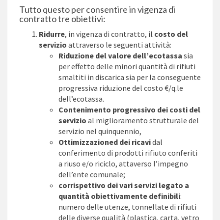
Tutto questo per consentire in vigenza di
contratto tre obiettivi:
Ridurre
, in vigenza di contratto,
il costo del
servizio
attraverso le seguenti attività:
Riduzione del valore dell’ecotassa
sia
per effetto delle minori quantità di rifiuti
smaltiti in discarica sia per la conseguente
progressiva riduzione del costo €/q.le
dell’ecotassa.
Contenimento progressivo dei costi del
servizio
al miglioramento strutturale del
servizio nel quinquennio,
Ottimizzazioned dei ricavi
dal
conferimento di prodotti rifiuto conferiti
a riuso e/o riciclo, attaverso l’impegno
dell’ente comunale;
corrispettivo dei vari servizi legato a
quantità obiettivamente definibil
i:
numero delle utenze, tonnellate di rifiuti
delle diverse qualità (plastica, carta, vetro