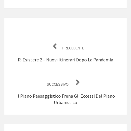
Navigazione
articoli
PRECEDENTE
R-Esistere 2 – Nuovi Itinerari Dopo La Pandemia
SUCCESSIVO
Il Piano Paesaggistico Frena Gli Eccessi Del Piano
Urbanistico