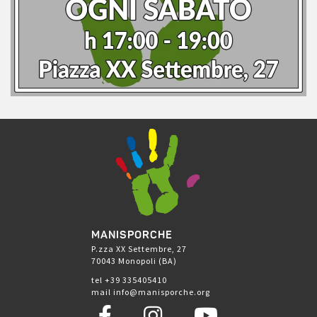
MANISPORCHE
P.zza XX Settembre, 27
70043 Monopoli (BA)
tel +39 335405410
mail info@manisporche.org