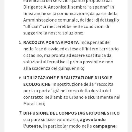
ed efficacia del servizio: quanto proposto dal
DIrigente A. Antonicelli sembra “a spanne” in
linea anche se la comunicazione, da parte della
Amministazione comunale, dei dati di dettaglio
“ufficiali” ci metterebbe nelle condizioni di
suggerire la nostra soluzione;
RACCOLTA PORTA A PORTA
: indispensabile
nella fase di avvio ed estesa all’intero territorio
cittadino, ma pronta ad essere sostituita da
soluzioni alternative il prima possibile e non
alla scadenza del quinquennio;
UTILIZZAZIONE E REALIZZAZIONE DI ISOLE
ECOLOGICHE
: in sostituzione della “raccolta
porta a porta” già nel corso della durata del
contratto nell’ambito urbano e sicuramente nel
Murattino;
DIFFUSIONE DEL COMPOSTAGGIO DOMESTICO
:
sua pure su base volontaria,
agevolando
l’utente
, in particolar modo nelle
campagne
;