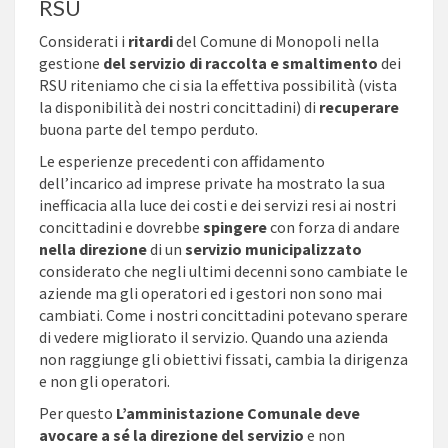
RSU
Considerati i
ritardi
del Comune di Monopoli nella
gestione
del servizio di raccolta e smaltimento
dei
RSU riteniamo che ci sia la effettiva possibilità (vista
la disponibilità dei nostri concittadini) di
recuperare
buona parte del tempo perduto.
Le esperienze precedenti con affidamento
dell’incarico ad imprese private ha mostrato la sua
inefficacia alla luce dei costi e dei servizi resi ai nostri
concittadini e dovrebbe
spingere
con forza di andare
nella direzione
di un
servizio municipalizzato
considerato che negli ultimi decenni sono cambiate le
aziende ma gli operatori ed i gestori non sono mai
cambiati. Come i nostri concittadini potevano sperare
di vedere migliorato il servizio. Quando una azienda
non raggiunge gli obiettivi fissati, cambia la dirigenza
e non gli operatori.
Per questo
L’amministazione Comunale deve
avocare a sé la direzione del servizio
e non