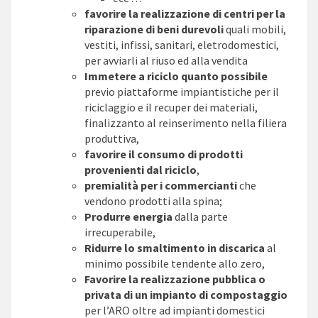
favorire la realizzazione di centri per la
riparazione di beni durevoli
quali mobili,
vestiti, infissi, sanitari, eletrodomestici,
per avviarli al riuso ed alla vendita
Immetere a riciclo quanto possibile
previo piattaforme impiantistiche per il
riciclaggio e il recuper dei materiali,
finalizzanto al reinserimento nella filiera
produttiva,
favorire il consumo di prodotti
provenienti dal riciclo
,
premialità per i commercianti
che
vendono prodotti alla spina;
Produrre energia
dalla parte
irrecuperabile,
Ridurre lo smaltimento in discarica
al
minimo possibile tendente allo zero,
Favorire la realizzazione pubblica o
privata di un impianto di compostaggio
per l’ARO oltre ad impianti domestici