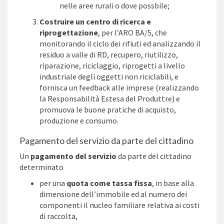
nelle aree rurali o dove possbile;
Costruire un centro di ricerca e
riprogettazione
, per l’ARO BA/5, che
monitorando il ciclo dei rifiuti ed analizzando il
residuo a valle di RD, recupero, riutilizzo,
riparazione, riciclaggio, riprogetti a livello
industriale degli oggetti non riciclabili, e
fornisca un feedback alle imprese (realizzando
la Responsabilità Estesa del Produttre) e
promuova le buone pratiche di acquisto,
produzione e consumo.
Pagamento del servizio da parte del cittadino
Un
pagamento del servizio
da parte del cittadino
determinato
per una
quota come tassa fissa
, in base alla
dimensione dell’immobile ed al numero dei
componenti il nucleo familiare relativa ai costi
di raccolta,