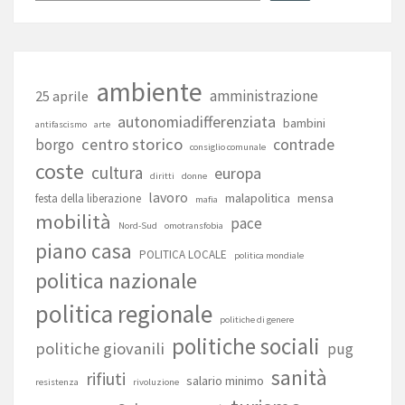
ambiente
amministrazione
25 aprile
autonomiadifferenziata
bambini
antifascismo
arte
centro storico
contrade
borgo
consiglio comunale
coste
cultura
europa
diritti
donne
lavoro
malapolitica
mensa
festa della liberazione
mafia
mobilità
pace
Nord-Sud
omotransfobia
piano casa
POLITICA LOCALE
politica mondiale
politica nazionale
politica regionale
politiche di genere
politiche sociali
politiche giovanili
pug
sanità
rifiuti
salario minimo
resistenza
rivoluzione