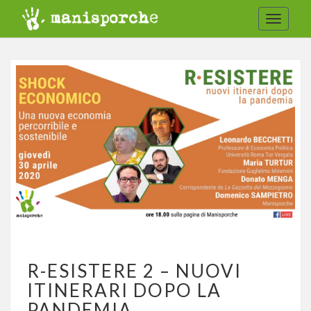
Toggle
navigat
R-
R-ESISTERE 2 – NUOVI
ESISTERE
2
ITINERARI DOPO LA
–
PANDEMIA