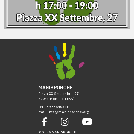
MANISPORCHE
P.zza XX Settembre, 27
70043 Monopoli (BA)
tel +39 335405410
mail info@manisporche.org
© 2026 MANISPORCHE