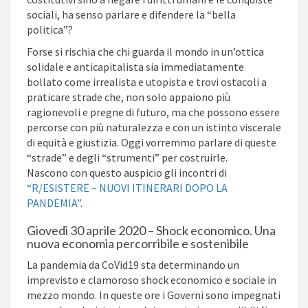
sociali, ha senso parlare e difendere la “bella
politica”?
Forse si rischia che chi guarda il mondo in un’ottica
solidale e anticapitalista sia immediatamente
bollato come irrealista e utopista e trovi ostacoli a
praticare strade che, non solo appaiono più
ragionevoli e pregne di futuro, ma che possono essere
percorse con più naturalezza e con un istinto viscerale
di equità e giustizia. Oggi vorremmo parlare di queste
“strade” e degli “strumenti” per costruirle.
Nascono con questo auspicio gli incontri di
“R/ESISTERE – NUOVI ITINERARI DOPO LA
PANDEMIA”
.
Giovedì 30 aprile 2020 – Shock economico. Una
nuova economia percorribile e sostenibile
La pandemia da CoVid19 sta determinando un
imprevisto e clamoroso shock economico e sociale in
mezzo mondo. In queste ore i Governi sono impegnati