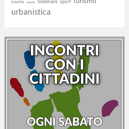
turismo
Solemare
sport
scuola
società
urbanistica