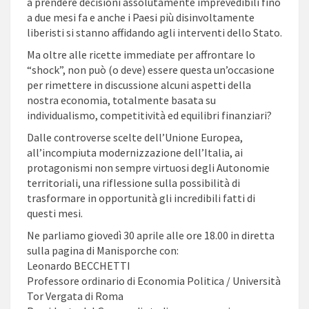
a prendere decisioni assolutamente imprevedibili fino
a due mesi fa e anche i Paesi più disinvoltamente
liberisti si stanno affidando agli interventi dello Stato.
Ma oltre alle ricette immediate per affrontare lo
“shock”, non può (o deve) essere questa un’occasione
per rimettere in discussione alcuni aspetti della
nostra economia, totalmente basata su
individualismo, competitività ed equilibri finanziari?
Dalle controverse scelte dell’Unione Europea,
all’incompiuta modernizzazione dell’Italia, ai
protagonismi non sempre virtuosi degli Autonomie
territoriali, una riflessione sulla possibilità di
trasformare in opportunità gli incredibili fatti di
questi mesi.
Ne parliamo giovedì 30 aprile alle ore 18.00 in diretta
sulla pagina di Manisporche con:
Leonardo BECCHETTI
Professore ordinario di Economia Politica / Università
Tor Vergata di Roma