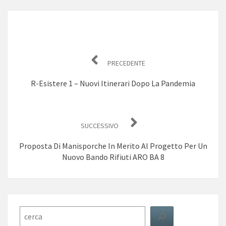
Navigazione
articoli
PRECEDENTE
R-Esistere 1 – Nuovi Itinerari Dopo La Pandemia
SUCCESSIVO
Proposta Di Manisporche In Merito Al Progetto Per Un
Nuovo Bando Rifiuti ARO BA 8
Cerca