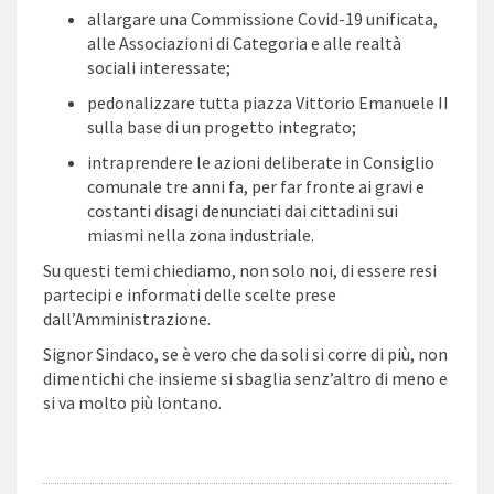
allargare una Commissione Covid-19 unificata,
alle Associazioni di Categoria e alle realtà
sociali interessate;
pedonalizzare tutta piazza Vittorio Emanuele II
sulla base di un progetto integrato;
intraprendere le azioni deliberate in Consiglio
comunale tre anni fa, per far fronte ai gravi e
costanti disagi denunciati dai cittadini sui
miasmi nella zona industriale.
Su questi temi chiediamo, non solo noi, di essere resi
partecipi e informati delle scelte prese
dall’Amministrazione.
Signor Sindaco, se è vero che da soli si corre di più, non
dimentichi che insieme si sbaglia senz’altro di meno e
si va molto più lontano.