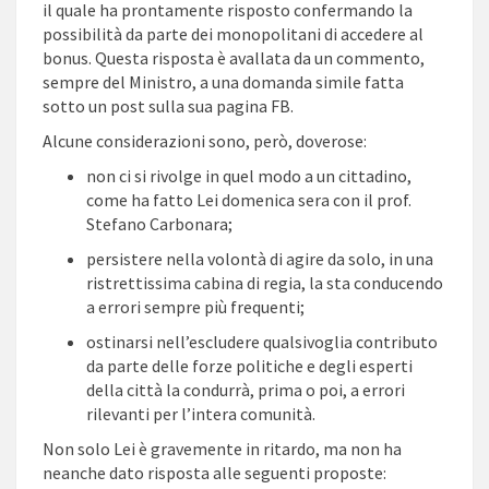
il quale ha prontamente risposto confermando la
possibilità da parte dei monopolitani di accedere al
bonus. Questa risposta è avallata da un commento,
sempre del Ministro, a una domanda simile fatta
sotto un post sulla sua pagina FB.
Alcune considerazioni sono, però, doverose:
non ci si rivolge in quel modo a un cittadino,
come ha fatto Lei domenica sera con il prof.
Stefano Carbonara;
persistere nella volontà di agire da solo, in una
ristrettissima cabina di regia, la sta conducendo
a errori sempre più frequenti;
ostinarsi nell’escludere qualsivoglia contributo
da parte delle forze politiche e degli esperti
della città la condurrà, prima o poi, a errori
rilevanti per l’intera comunità.
Non solo Lei è gravemente in ritardo, ma non ha
neanche dato risposta alle seguenti proposte: