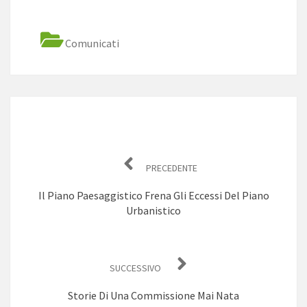
Comunicati
Navigazione
articoli
PRECEDENTE
Il Piano Paesaggistico Frena Gli Eccessi Del Piano
Urbanistico
SUCCESSIVO
Storie Di Una Commissione Mai Nata