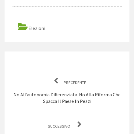
Elezioni
Navigazione
articoli
PRECEDENTE
No All’autonomia Differenziata. No Alla Riforma Che
Spacca Il Paese In Pezzi
SUCCESSIVO